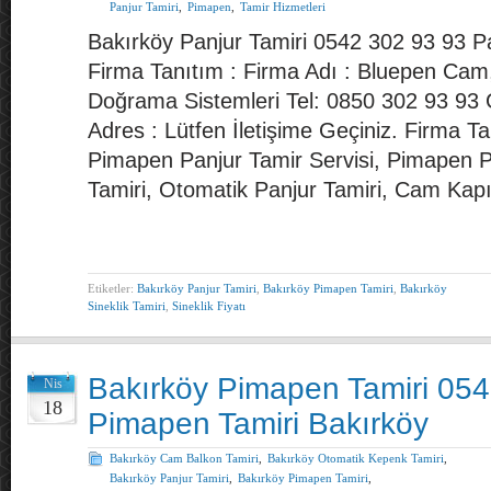
Panjur Tamiri
,
Pimapen
,
Tamir Hizmetleri
Bakırköy Panjur Tamiri 0542 302 93 93 Pa
Firma Tanıtım : Firma Adı : Bluepen Ca
Doğrama Sistemleri Tel: 0850 302 93 93
Adres : Lütfen İletişime Geçiniz. Firma T
Pimapen Panjur Tamir Servisi, Pimapen Pa
Tamiri, Otomatik Panjur Tamiri, Cam Kapı
Etiketler:
Bakırköy Panjur Tamiri
,
Bakırköy Pimapen Tamiri
,
Bakırköy
Sineklik Tamiri
,
Sineklik Fiyatı
Bakırköy Pimapen Tamiri 05
Nis
18
Pimapen Tamiri Bakırköy
Bakırköy Cam Balkon Tamiri
,
Bakırköy Otomatik Kepenk Tamiri
,
Bakırköy Panjur Tamiri
,
Bakırköy Pimapen Tamiri
,